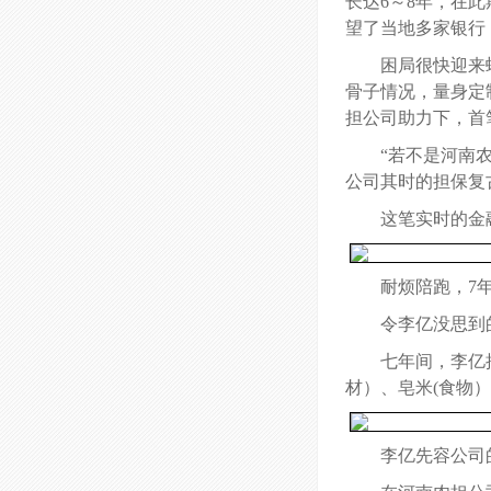
长达6～8年，在
望了当地多家银行
困局很快迎来
骨子情况，量身定
担公司助力下，首
“若不是河南
公司其时的担保复
这笔实时的金
耐烦陪跑，7年
令李亿没思到
七年间，李亿
材）、皂米(食物
李亿先容公司