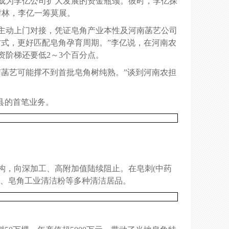
已成为李亿公司扩大发展的资金瓶颈。彼时，李亿探
树林，李亿一筹莫展。
主动上门对接，凭证皂角产业本性及河南菡艺公司
式，更好匹配皂角孕育周期。”李亿说，在河南农
资阶梯还要低2～3个百分点。
菡艺可能撑不到首批皂角树纯熟。”谈到河南农担
县的首笔业务。
构，向深加工、高附加值陆续阻止。在皂刺(中药
精、皂角工业清洁粉等多种清洁居品。