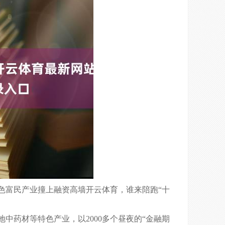
特色富民产业撞上融资高墙开云体育，谁来陪跑“十
中药材等特色产业，以2000多个昼夜的“金融期