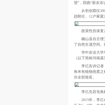
望”，陪跑“新农
从初创期仅30
趋附社、12户家
政策性担保复
确山县自古便
了自然生漫空间。
华中农业大学
（以下简称河南菡
李亿告诉记者
角米有植物燕窝之
共全部致富。
李亿先容皂角
2015年，