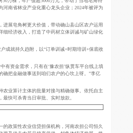
50万棵，年产值超5000万元，带动了当地皂角特
为河南省林业产业化重心龙头企业；2024年被评为
，进展皂角树更大价值，带动确山县山区农户运用
高详细经济收入，打造了中药材立体训诫与矿山绿化
户成就持久趋附，以“订单训诫+时期培训+保底收
中有资金需求，只有在‘豫农担’纵贯车平台线上填
的确把金融做事送到咱们农户的心坎上呀。”李亿
各种农业算计主体的批量对接与精确做事。依托自主
，最快可杀青当日审批、实时放款。
一的政策性农业信贷担保机构，河南农担公司恒久