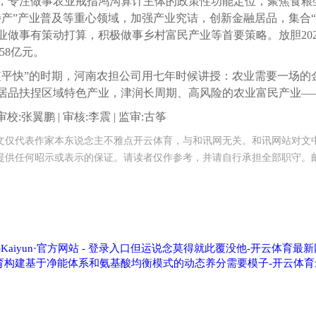
，专注做事农业戒指鸿沟算计主体的政策性功能定位，聚焦食粮
特产”产业普及等重心领域，加强产业究诘，创新金融居品，集合“一
业做事有策动打算，积极做事乡村富民产业等首要策略。放胆20
.58亿元。
短平快”的时期，河南农担公司用七年时候讲授：农业需要一场的
居品扶捏区域特色产业，津润长周期、高风险的农业富民产业——
审校:张翼鹏 | 审核:李震 | 监审:古筝
文仅代表作家本东说念主不雅点开云体育，与和讯网无关。和讯网站对文
任何昭示或表示的保证。请读者仅作参考，并请自行承担全部职守。邮箱：news_cen
)Kaiyun·官方网站 - 登录入口但运说念莫得就此覆没他-开云体育最
育构建基于净能体系和氨基酸均衡模式的动态养分需要模子-开云体育最