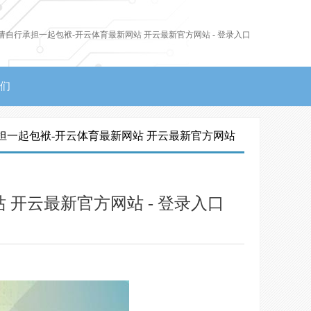
请自行承担一起包袱-开云体育最新网站 开云最新官方网站 - 登录入口
们
担一起包袱-开云体育最新网站 开云最新官方网站
开云最新官方网站 - 登录入口