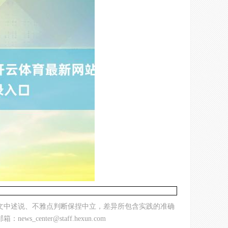
文中述说、不雅点判断保捏中立，差异所包含实践的准确
ter@staff.hexun.com