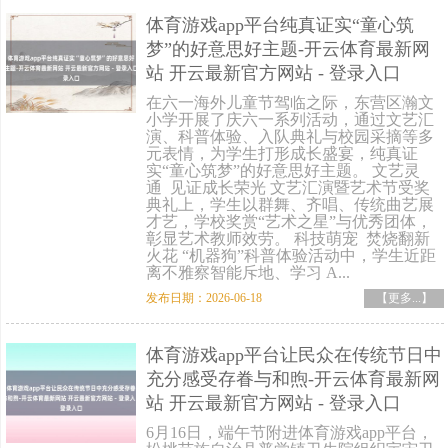
体育游戏app平台纯真证实“童心筑
梦”的好意思好主题-开云体育最新网
站 开云最新官方网站 - 登录入口
在六一海外儿童节驾临之际，东营区瀚文
小学开展了庆六一系列活动，通过文艺汇
演、科普体验、入队典礼与校园采摘等多
元表情，为学生打形成长盛宴，纯真证
实“童心筑梦”的好意思好主题。 文艺灵
通 见证成长荣光 文艺汇演暨艺术节受奖
典礼上，学生以群舞、齐唱、传统曲艺展
才艺，学校奖赏“艺术之星”与优秀团体，
彰显艺术教师效劳。 科技萌宠 焚烧翻新
火花 “机器狗”科普体验活动中，学生近距
离不雅察智能斥地、学习 A...
发布日期：2026-06-18
【更多...】
体育游戏app平台让民众在传统节日中
充分感受存眷与和煦-开云体育最新网
站 开云最新官方网站 - 登录入口
6月16日，端午节附进体育游戏app平台，