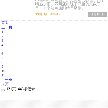
晴热少雨，四川还出现了严重的景象干
旱，41个站点达到特旱级别。 ...
发布日期：2026-06-15
【更多...】
首页
上一页
1
2
3
4
5
6
7
8
9
10
11
下一页
末页
共
121
页
1443
条记录