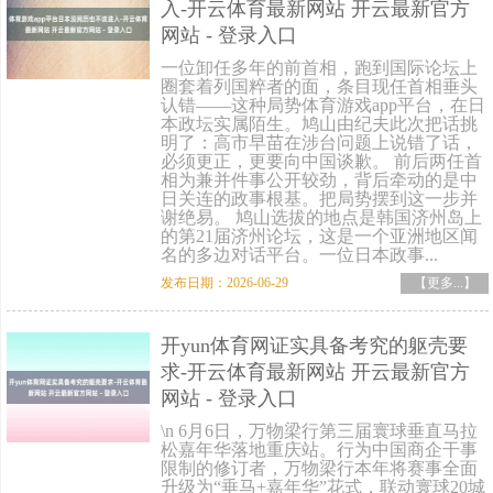
入-开云体育最新网站 开云最新官方
网站 - 登录入口
一位卸任多年的前首相，跑到国际论坛上
圈套着列国粹者的面，条目现任首相垂头
认错——这种局势体育游戏app平台，在日
本政坛实属陌生。鸠山由纪夫此次把话挑
明了：高市早苗在涉台问题上说错了话，
必须更正，更要向中国谈歉。 前后两任首
相为兼并件事公开较劲，背后牵动的是中
日关连的政事根基。把局势摆到这一步并
谢绝易。 鸠山选拔的地点是韩国济州岛上
的第21届济州论坛，这是一个亚洲地区闻
名的多边对话平台。一位日本政事...
发布日期：2026-06-29
【更多...】
开yun体育网证实具备考究的躯壳要
求-开云体育最新网站 开云最新官方
网站 - 登录入口
\n 6月6日，万物梁行第三届寰球垂直马拉
松嘉年华落地重庆站。行为中国商企干事
限制的修订者，万物梁行本年将赛事全面
升级为“垂马+嘉年华”花式，联动寰球20城