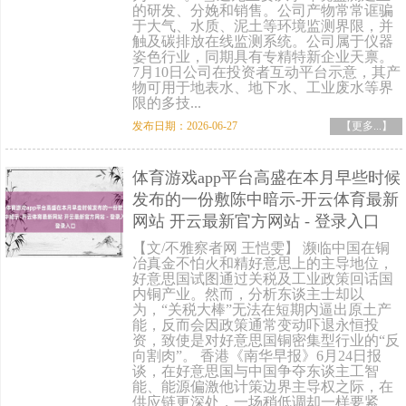
的研发、分娩和销售。公司产物常常诓骗
于大气、水质、泥土等环境监测界限，并
触及碳排放在线监测系统。公司属于仪器
姿色行业，同期具有专精特新企业天禀。
7月10日公司在投资者互动平台示意，其产
物可用于地表水、地下水、工业废水等界
限的多技...
发布日期：2026-06-27
【更多...】
体育游戏app平台高盛在本月早些时候
发布的一份敷陈中暗示-开云体育最新
网站 开云最新官方网站 - 登录入口
【文/不雅察者网 王恺雯】 濒临中国在铜
冶真金不怕火和精好意思上的主导地位，
好意思国试图通过关税及工业政策回话国
内铜产业。然而，分析东谈主士却以
为，“关税大棒”无法在短期内逼出原土产
能，反而会因政策通常变动吓退永恒投
资，致使是对好意思国铜密集型行业的“反
向割肉”。 香港《南华早报》6月24日报
谈，在好意思国与中国争夺东谈主工智
能、能源偏激他计策边界主导权之际，在
供应链更深处，一场稍低调却一样要紧