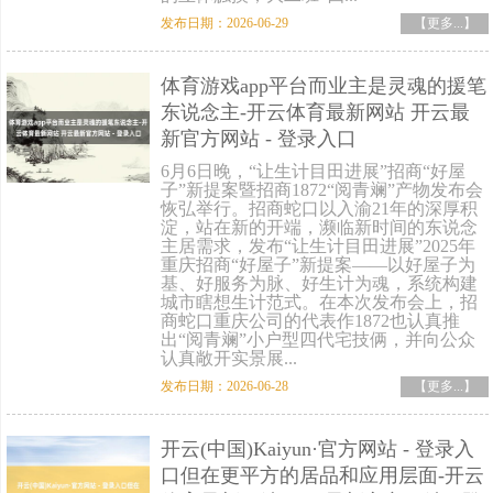
发布日期：2026-06-29
【更多...】
体育游戏app平台而业主是灵魂的援笔
东说念主-开云体育最新网站 开云最
新官方网站 - 登录入口
6月6日晚，“让生计目田进展”招商“好屋
子”新提案暨招商1872“阅青斓”产物发布会
恢弘举行。招商蛇口以入渝21年的深厚积
淀，站在新的开端，濒临新时间的东说念
主居需求，发布“让生计目田进展”2025年
重庆招商“好屋子”新提案——以好屋子为
基、好服务为脉、好生计为魂，系统构建
城市瞎想生计范式。在本次发布会上，招
商蛇口重庆公司的代表作1872也认真推
出“阅青斓”小户型四代宅技俩，并向公众
认真敞开实景展...
发布日期：2026-06-28
【更多...】
开云(中国)Kaiyun·官方网站 - 登录入
口但在更平方的居品和应用层面-开云